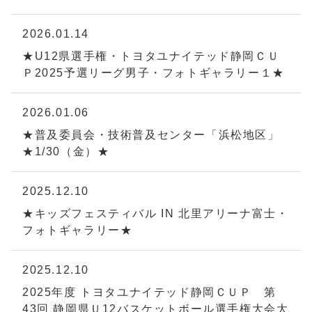
2026.01.14
★U12県選手権・トヨタユナイテッド静岡ＣＵ
Ｐ2025予選リーグ男子・フォトギャラリー１★
2026.01.06
★普及委員会・技術普及センター「浜松地区」
★1/30（金）★
2025.12.10
★キッズフェスティバル IN 北里アリーナ富士・
フォトギャラリー★
2025.12.10
2025年度 トヨタユナイテッド静岡ＣＵＰ 第
43回 静岡県Ｕ12バスケットボール選手権大会大