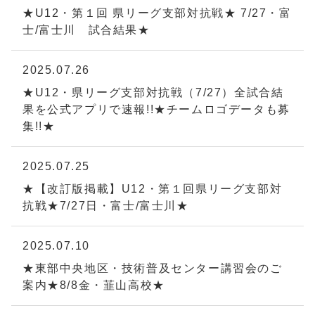
★U12・第１回 県リーグ支部対抗戦★ 7/27・富
士/富士川 試合結果★
2025.07.26
★U12・県リーグ支部対抗戦（7/27）全試合結
果を公式アプリで速報!!★チームロゴデータも募
集!!★
2025.07.25
★【改訂版掲載】U12・第１回県リーグ支部対
抗戦★7/27日・富士/富士川★
2025.07.10
★東部中央地区・技術普及センター講習会のご
案内★8/8金・韮山高校★