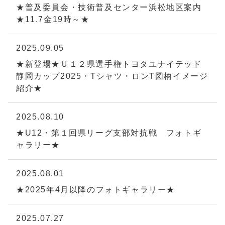
★普及委員会・技術普及センター浜松地区案内
★11.7金19時～★
2025.09.05
★新登場★Ｕ１２県選手権トヨタユナイテッド
静岡カップ2025・Tシャツ・ロンT図柄イメージ
紹介★
2025.08.10
★U12・第１回県リーグ支部対抗戦 フォトギ
ャラリー★
2025.08.01
★2025年4月以降のフォトギャラリー★
2025.07.27