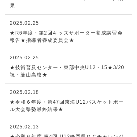
果
2025.02.25
★R6年度・第2回キッズサポーター養成講習会
報告★指導者養成委員会★
2025.02.25
★技術普及センター・東部中央U12・15★3/20
祝・韮山高校★
2025.02.18
★令和６年度・第47回東海U12バスケットボー
ル大会県勢最終結果★
2025.02.13
★令和６年度 第4回 U12静岡県ＤＣチャレンジ