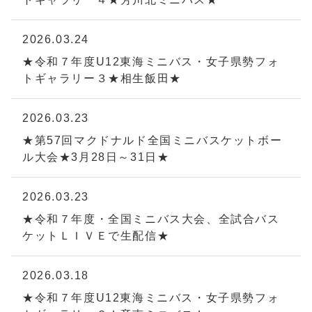
2026.03.24
★令和７年度U12東海ミニバス・女子県勢フォ
トギャラリー３★相生飯田★
2026.03.23
★第57回マクドナルド全国ミニバスケットボー
ル大会★3月28日～31日★
2026.03.23
★令和７年度・全国ミニバス大会、全試合バス
ケットＬＩＶＥで生配信★
2026.03.18
★令和７年度U12東海ミニバス・女子県勢フォ