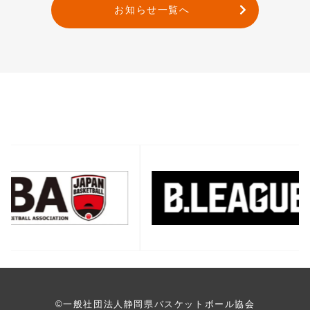
お知らせ一覧へ
バナー一覧
©一般社団法人静岡県バスケットボール協会