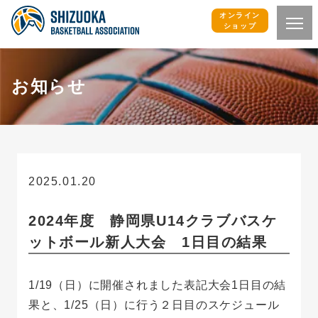
オンライン
ショップ
お知らせ
2025.01.20
お知らせ
2024年度 静岡県U14クラブバスケ
ットボール新人大会 1日目の結果
1/19（日）に開催されました表記大会1日目の結
果と、1/25（日）に行う２日目のスケジュール