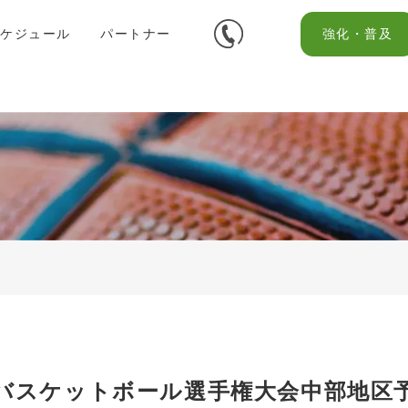
スケジュール
パートナー
強化・普及
新人バスケットボール選手権大会中部地区