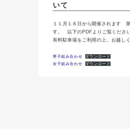
いて
１１月１６日から開催されます 第
す。 以下のPDFよりご覧くださ
有料駐車場をご利用の上、お越し
男子組み合わせ
ダウンロード
女子組み合わせ
ダウンロード