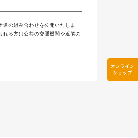
区予選の組み合わせを公開いたしま
られる方は公共の交通機関や近隣の
オンライン
ショップ