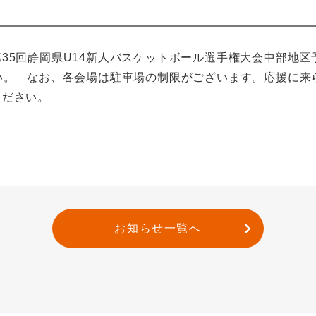
35回静岡県U14新人バスケットボール選手権大会中部地
い。 なお、各会場は駐車場の制限がございます。応援に来
ください。
お知らせ一覧へ