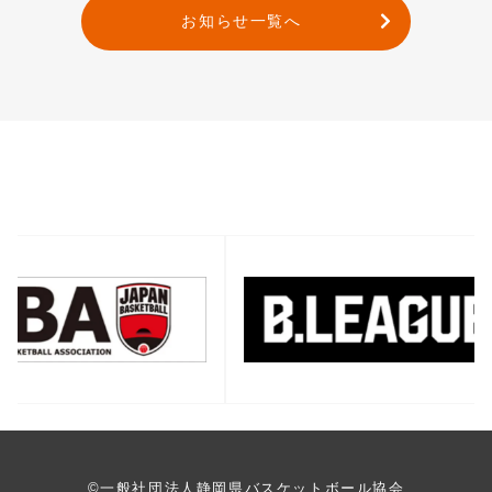
お知らせ一覧へ
バナー一覧
©一般社団法人静岡県バスケットボール協会