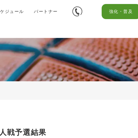
スケジュール
パートナー
強化・普及
新人戦予選結果