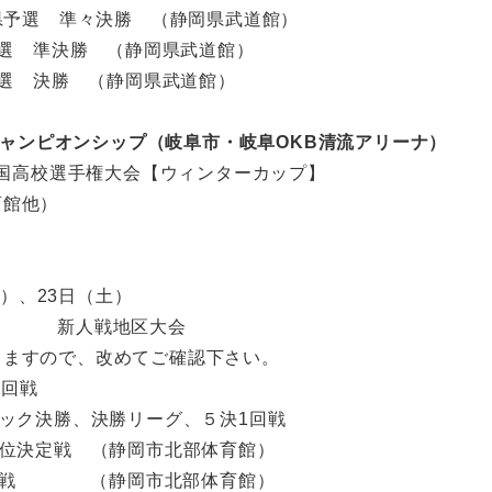
会県予選 準々決勝 （静岡県武道館）
予選 準決勝 （静岡県武道館）
予選 決勝 （静岡県武道館）
合チャンピオンシップ（岐阜市・岐阜OKB清流アリーナ）
 全国高校選手権大会【ウィンターカップ】
館他）
日）、23日（土）
・祝） 新人戦地区大会
りますので、改めてご確認下さい。
1、2回戦
ブロック決勝、決勝リーグ、５決1回戦
５位決定戦 （静岡市北部体育館）
終戦 （静岡市北部体育館）