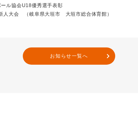
ボール協会U18優秀選手表彰
東海新人大会 （岐阜県大垣市 大垣市総合体育館）
お知らせ一覧へ