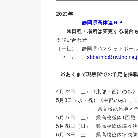
2023年
静岡県高体連ＨＰ
※日程・場所は変更する場合も
※問い合わせ
（一社） 静岡県バスケットボー
メール
sbbainfo@uv.tnc.ne.
※あくまで現段階での予定を掲載
4月22日（土）《東部・西部のみ》
5月3日（水・祝）《中部のみ》、1
県高校総体地区予選 ※
5月27日（土） 県高校総体1回戦
5月28日（日） 県高校総体準々決
6月 3日（土） 県高校総体準決