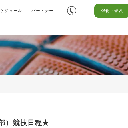
スケジュール
パートナー
強化・普及
校部）競技日程★