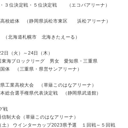
勝戦・３位決定戦・５位決定戦 （エコパアリーナ）
東海高校総体 （静岡県浜松市東区 浜松アリーナ）
体 （北海道札幌市 北海きたえーる）
22日（火）～24日（木）
クリーグ 男女 愛知県・三重県
東海国体 （三重県・県営サンアリーナ）
静岡県工業高校大会 （草薙このはなアリーナ）
全日本総合選手権県代表決定戦 （静岡県武道館）
グ戦
信制大会（草薙このはなアリーナ）
日）,28日（土） ウインターカップ2023県