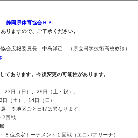
静岡県体育協会ＨＰ
ありますので、ご了承ください。
ル協会広報委員長 中島洋己 （県立科学技術高校教諭）
jp
してあります。今後変更の可能性があります。
、23日（日）、29日（土・祝）、
3日（土）、14日（日）
地区ごと日程は異なります。
・2回戦
勝
勝・５位決定トーナメント１回戦（エコパアリーナ）