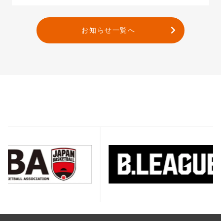
お知らせ一覧へ
バナー一覧