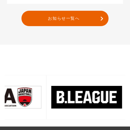
お知らせ一覧へ
バナー一覧