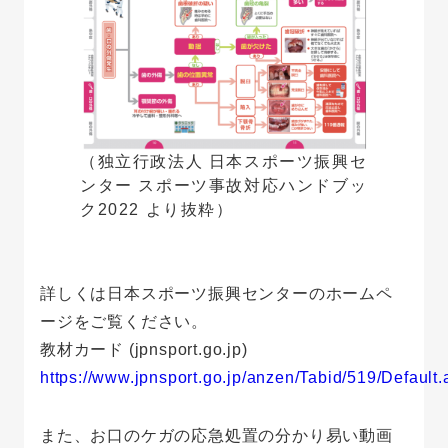
（独立行政法人 日本スポーツ振興セ
ンター スポーツ事故対応ハンドブッ
ク2022 より抜粋）
詳しくは日本スポーツ振興センターのホームペ
ージをご覧ください。
教材カード (jpnsport.go.jp)
https://www.jpnsport.go.jp/anzen/Tabid/519/Default.
また、お口のケガの応急処置の分かり易い動画