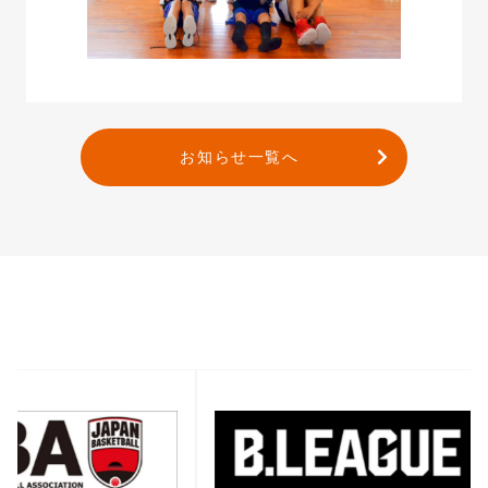
お知らせ一覧へ
バナー一覧