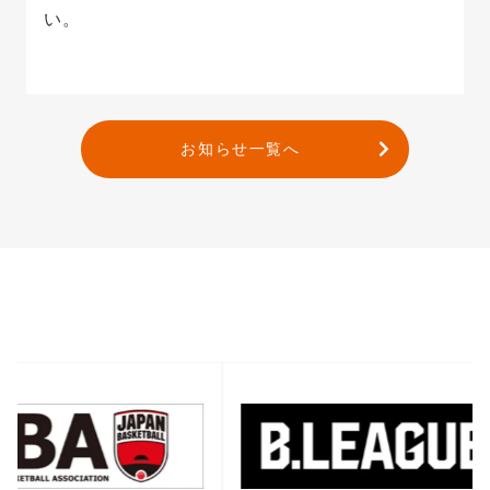
い。
お知らせ一覧へ
バナー一覧