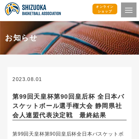
オンライン
ショップ
お知らせ
2023.08.01
お知らせ
第99回天皇杯第90回皇后杯 全日本バ
スケットボール選手権大会 静岡県社
会人連盟代表決定戦 最終結果
第99回天皇杯第90回皇后杯全日本バスケットボ