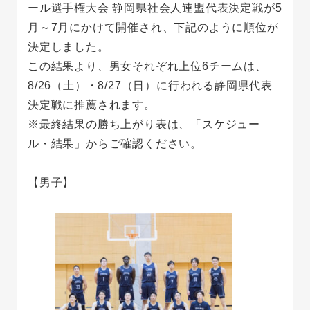
ール選手権大会 静岡県社会人連盟代表決定戦が5
月～7月にかけて開催され、下記のように順位が
決定しました。
この結果より、男女それぞれ上位6チームは、
8/26（土）・8/27（日）に行われる静岡県代表
決定戦に推薦されます。
※最終結果の勝ち上がり表は、「スケジュー
ル・結果」からご確認ください。
【男子】