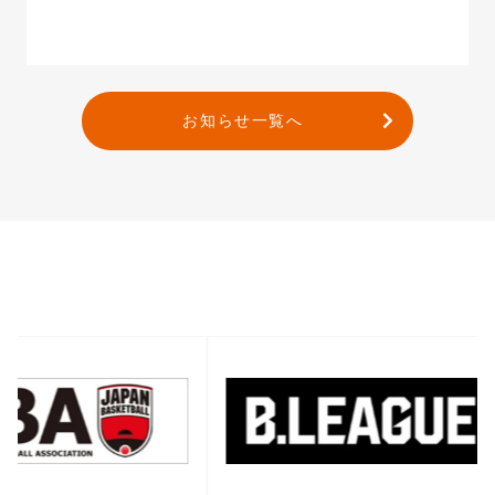
お知らせ一覧へ
バナー一覧