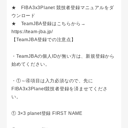
★ FIBA3x3Planet 競技者登録マニュアルをダ
ウンロード
★ TeamJBA登録はこちらから→
https://team-jba.jp/
【TeamJBA登録での注意点】
・TeamJBAの個人IDが無い方は、新規登録から
始めてください。
・①～④項目は入力必須なので、先に
FIBA3x3Planet競技者登録を済ませてくださ
い。
① 3×3 planet登録 FIRST NAME