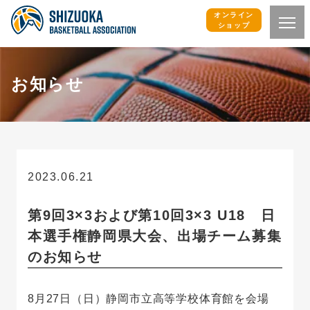
オンライン
ショップ
お知らせ
2023.06.21
お知らせ
第9回3×3および第10回3×3 U18 日
本選手権静岡県大会、出場チーム募集
のお知らせ
8月27日（日）静岡市立高等学校体育館を会場