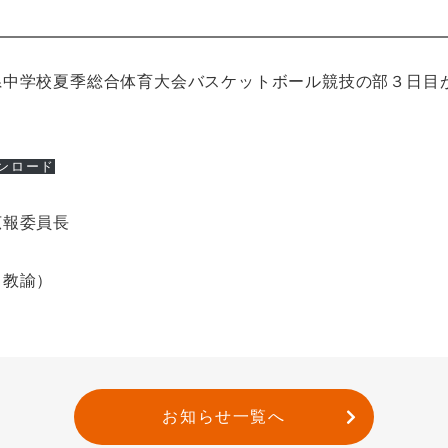
県中学校夏季総合体育大会バスケットボール競技の部３日目
ンロード
広報委員長
 教諭）
お知らせ一覧へ