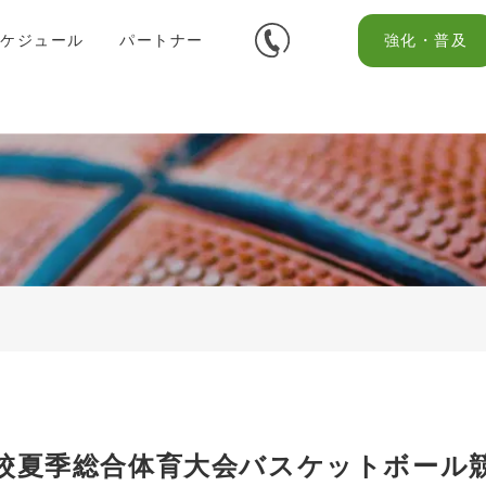
スケジュール
パートナー
強化・普及
校夏季総合体育大会バスケットボール