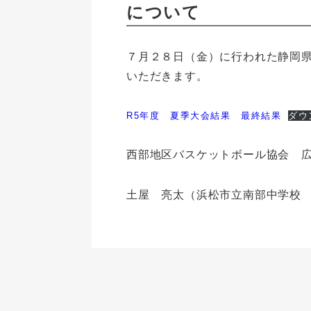
について
７月２８日（金）に行われた静岡
いただきます。
R5年度 夏季大会結果 最終結果
ダウ
西部地区バスケットボール協会 
土屋 亮太（浜松市立南部中学校