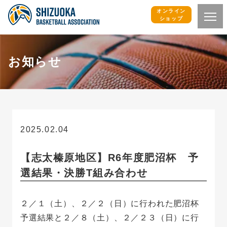
オンライン
ショップ
お知らせ
2025.02.04
お知らせ
【志太榛原地区】R6年度肥沼杯 予
選結果・決勝T組み合わせ
２／１（土）、２／２（日）に行われた肥沼杯
予選結果と２／８（土）、２／２３（日）に行