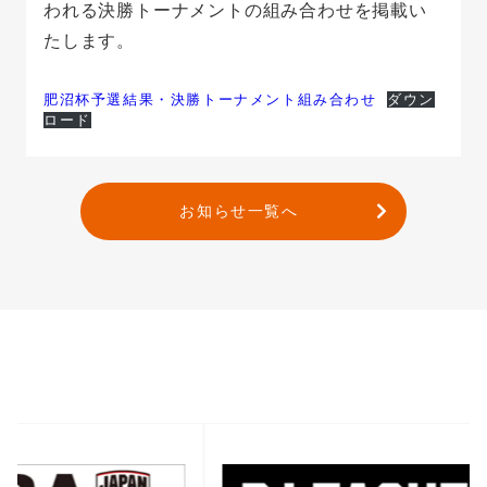
われる決勝トーナメントの組み合わせを掲載い
たします。
肥沼杯予選結果・決勝トーナメント組み合わせ
ダウン
ロード
お知らせ一覧へ
バナー一覧