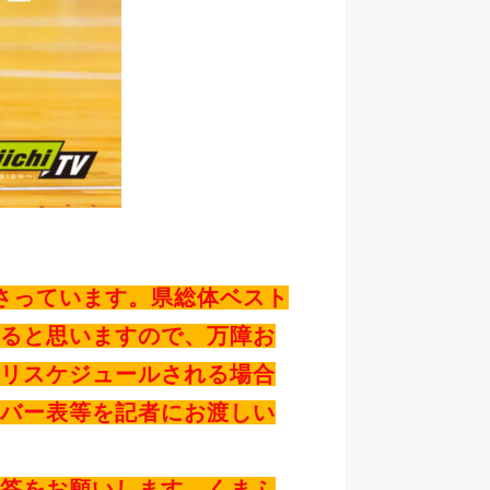
さっています。県総体ベスト
ると思いますので、万障お
リスケジュールされる場合
バー表等を記者にお渡しい
答をお願いします。くまふ