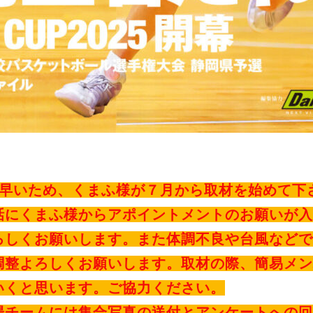
早いため、くまふ様が７月から取材を始めて下
話にくまふ様からアポイントメントのお願いが入
ろしくお願いします。また体調不良や台風などで
調整よろしくお願いします。取材の際、簡易メン
いくと思います。ご協力ください。
場チームには集合写真の送付とアンケートへの回