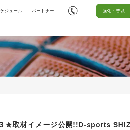
スケジュール
パートナー
強化・普及
取材イメージ公開!!D-sports SHIZU