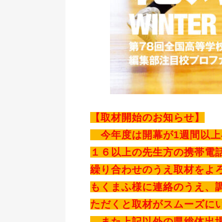
【取材開始のお知らせ】
今年度は開幕が1週間以上
１６以上の先生方の携帯電
繰り合わせのうえ取材をよ
もくまふ様に連絡のうえ、
ただくと取材がスムーズに
また上記以外の県総体出