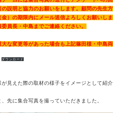
旨の説明と協力のお願いをします。顧問の先生方
（金）の期限内にメール送信よろしくお願いしま
報委員長・中島までご連絡ください。
重大な変更等があった場合も上記篠田様・中島両
ダウンロード
様が見えた際の取材の様子をイメージとして紹介
と、先に集合写真を撮っていただきました。