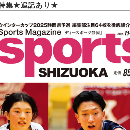
特集★追記あり★