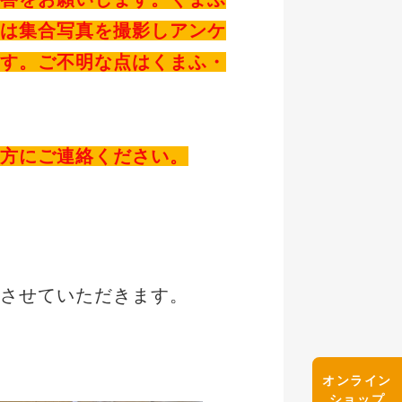
は集合写真を撮影しアンケ
す。ご不明な点はくまふ・
方にご連絡ください。
させていただきます。
オンライン
ショップ