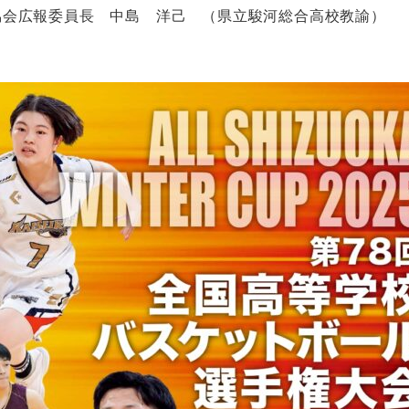
協会広報委員長 中島 洋己 （県立駿河総合高校教諭）