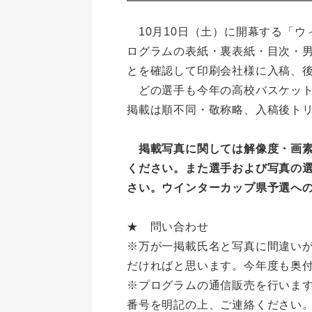
10月10日（土）に開幕する「ウ
ログラムの表紙・裏表紙・目次・
とを確認して印刷会社様に入稿、
どの選手も今年の高校バスケット
掲載は順不同・敬称略、入稿後ト
掲載写真に関しては解像度・画
ください。また選手および写真の
さい。ウインターカップ県予選へ
★ 問い合わせ
※万が一掲載氏名と写真に間違い
だければと思います。今年度も奥
※プログラムの通信販売を行いま
番号を明記の上、ご連絡ください