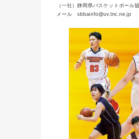
（一社）静岡県バスケットボール
メール sbbainfo@uv.tnc.ne.jp