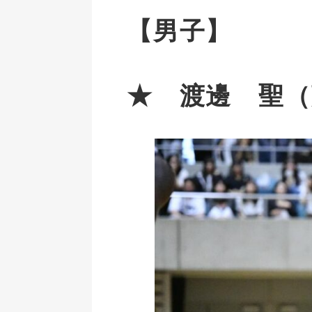
【男子】
★ 渡邊 聖（