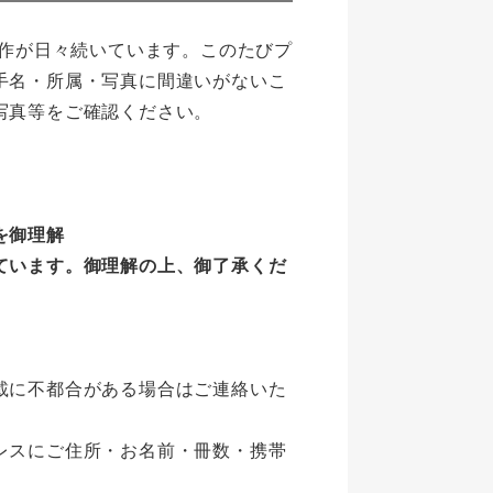
制作が日々続いています。このたびプ
手名・所属・写真に間違いがないこ
写真等をご確認ください。
。
を御理解
ています。御理解の上、御了承くだ
載に不都合がある場合はご連絡いた
レスにご住所・お名前・冊数・携帯