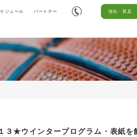
スケジュール
パートナー
強化・普及
ラム１３★ウインタープログラム・表紙を