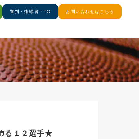
審判・指導者・TO
お問い合わせはこちら
飾る１２選手★