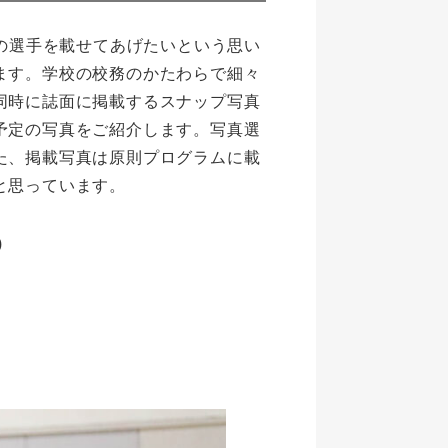
の選手を載せてあげたいという思い
ます。学校の校務のかたわらで細々
同時に誌面に掲載するスナップ写真
予定の写真をご紹介します。写真選
た、掲載写真は原則プログラムに載
と思っています。
)