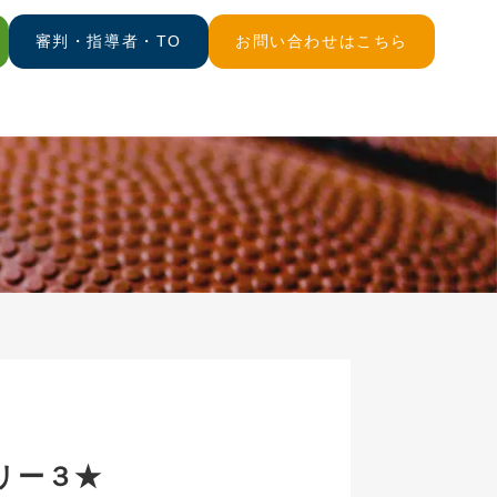
審判・指導者・TO
お問い合わせはこちら
リー３★