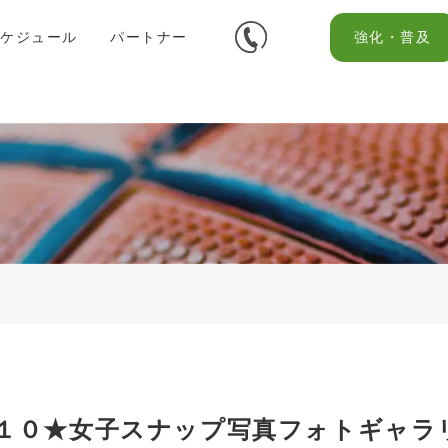
スケジュール
パートナー
強化・普及
ラム１０★女子スナップ写真フォトギャラ