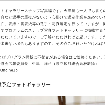
ォトギャラリースナップ写真編です。今年度も一人でも多く
写真など選手の重複がないよう心掛けて選定作業を進めてい
現在、表紙・裏表紙等の選手・写真選定を行っていますが、
けてプログラムのスナップ写真フォトギャラリーに掲載する
いただいていますので、ご了解いただければと思います。ま
が出来ない場合もありますので、その点ご理解いただければ
よびプログラム掲載に不都合がある場合はご連絡ください。
協会広報委員長 中島 洋己（県立駿河総合高校教諭）
.ne.jp
載予定フォトギャラリー