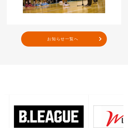
お知らせ一覧へ
バナー一覧