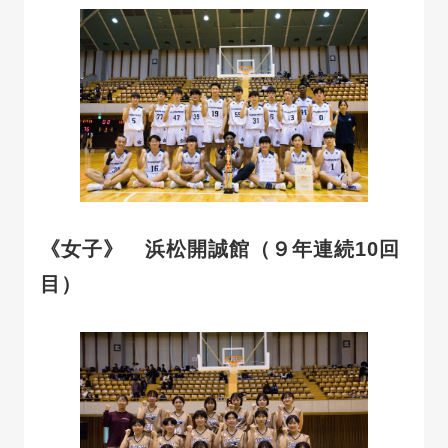
《女子》 浜松開誠館（９年連続10回
目）