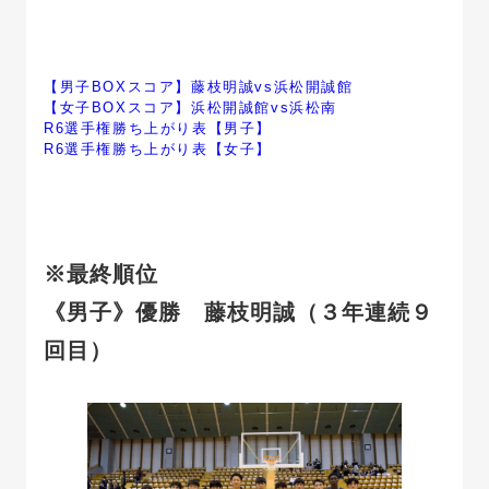
【男子BOXスコア】藤枝明誠vs浜松開誠館
【女子BOXスコア】浜松開誠館vs浜松南
R6選手権勝ち上がり表【男子】
R6選手権勝ち上がり表【女子】
※最終順位
《男子》優勝
藤枝明誠（３年連続９
回目）