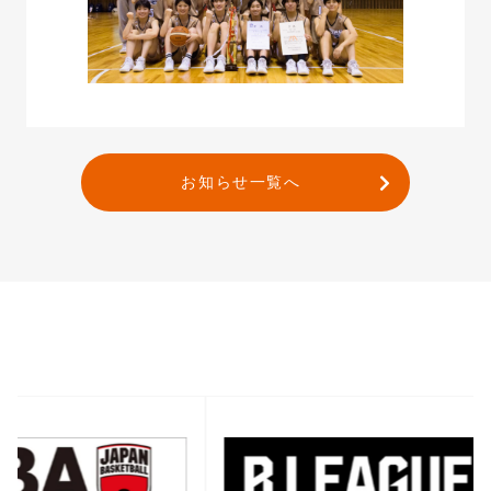
お知らせ一覧へ
バナー一覧