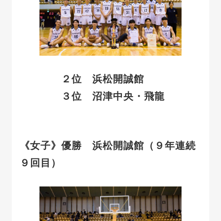
２位
浜松開誠館
３位 沼津中央・飛龍
《女子》優勝
浜松開誠館（９年連続
９回目）