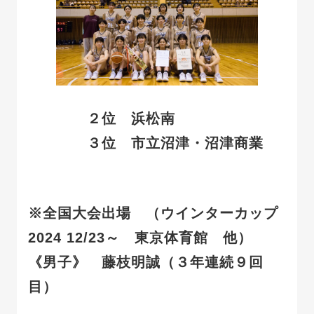
２位 浜松南
３位
市立沼津・沼津商業
※全国大会出場 （ウインターカップ
2024 12/23～ 東京体育館 他）
《男子》
藤枝明誠（３年連続９回
目）