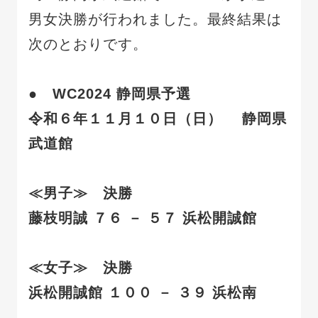
男女決勝が行われました。最終結果は
次のとおりです。
● WC2024 静岡県予選
令和６年１１月１０日（日） 静岡県
武道館
≪男子≫ 決勝
藤枝明誠 ７６ － ５７ 浜松開誠館
≪女子≫ 決勝
浜松開誠館 １００ － ３９ 浜松南