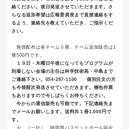
絡ください。後日発送させていただきます。さ
らなる追加希望は広報委員長まで直接連絡をす
るよう、連絡先を教えていただき、ご指示くだ
さい。
無償配布は各チーム５冊、チーム追加販売は1
冊500円です。
１９日・木曜日午後になってもプログラムが
到着しない会場の主任は科学技術高・中島まで
ご連絡下さい。054-267-1100 個別注文の方
も今後順次発送させていただきます。梱包作業
もありますので今しばらくお待ちください。
今からの通信販売も可能です。下記連絡先ま
でメールお願いします。送料共１冊1,000円で
す。
※ （一社） 静岡県バスケットボール協会