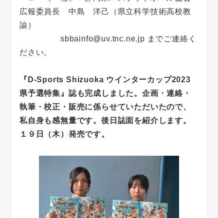
広報委員長 中島 洋己（県立科学技術高校教
諭）
sbbainfo@uv.tnc.ne.jp までご連絡く
ださい。
『D-Sports Shizuoka ウインターカップ2023
県予選特集』誌も完成しました。企画・連絡・
執筆・校正・販売に係らせていただいたので、
私自身も感無量です。後日誌面を紹介します。
１９日（木）発売です。