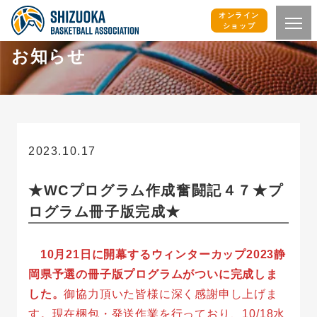
オンライン
ショップ
お知らせ
2023.10.17
お知らせ
★WCプログラム作成奮闘記４７★プ
ログラム冊子版完成★
10月21日に開幕するウィンターカップ2023静
岡県予選の冊子版プログラムがついに完成しま
した。
御協力頂いた皆様に深く感謝申し上げま
す。現在梱包・発送作業を行っており、10/18水