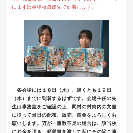
にまずは会場校最優先で到着します。
各会場には１８日（水）、遅くとも１９日
（木）までに到着するはずです。会場主任の先
生は事務室をご確認の上、同封の封筒内の文書
に従って当日の配布、販売、集金をよろしくお
願いします。万が一冊数不足の場合は、該当校
にお金を頂き、領収書を渡して私にその旨ご連