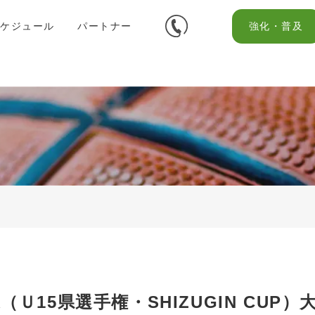
スケジュール
パートナー
強化・普及
（Ｕ15県選手権・SHIZUGIN CU