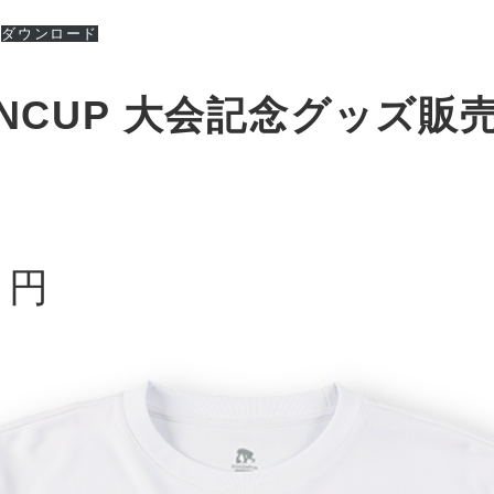
ダウンロード
UGINCUP 大会記念グッズ
 円