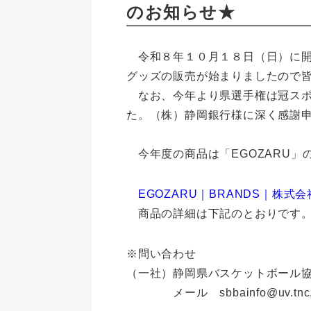
のお知らせ★
令和８年１０月１８日（日）に開幕す
グッズの販売が始まりましたので
なお、今年より県選手権は冠スポン
た。（株）静岡銀行様に深く感謝
今年度の商品は「EGOZARU」
EGOZARU｜BRANDS｜株式
商品の詳細は下記のとおりです
※問い合わせ
（一社）静岡県バスケットボール
メール sbbainfo@uv.tnc.n