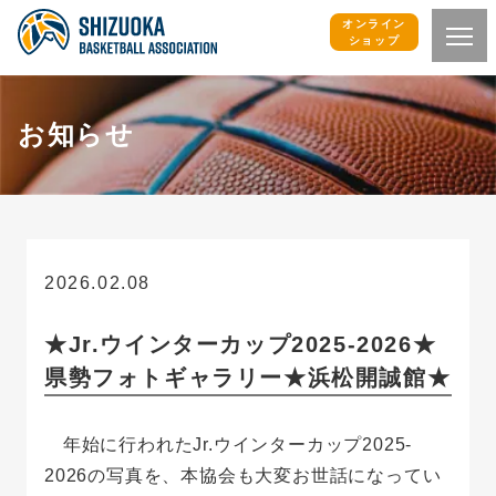
オンライン
ショップ
お知らせ
2026.02.08
お知らせ
★Jr.ウインターカップ2025-2026★
県勢フォトギャラリー★浜松開誠館★
年始に行われたJr.ウインターカップ2025-
2026の写真を、本協会も大変お世話になってい