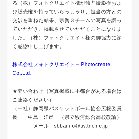
る（株）フォトクリエイト様が独占撮影権およ
び販売権を持っていらっしゃり、担当の方との
交渉を重ねた結果、県勢３チームの写真を譲っ
ていただき、掲載させていただくことになりま
した。（株）フォトクリエイト様の御協力に深
く感謝申し上げます。
株式会社フォトクリエイト – Photocreate
Co.,Ltd.
★問い合わせ（写真掲載に不都合がある場合は
ご連絡ください）
（一社）静岡県バスケットボール協会広報委員
長 中島 洋己 （県立駿河総合高校教諭）
メール sbbainfo@uv.tnc.ne.jp