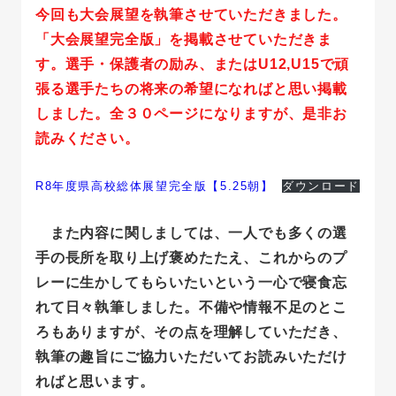
今回も大会展望を執筆させていただきました。
「大会展望完全版」を掲載させていただきま
す。選手・保護者の励み、またはU12,U15で頑
張る選手たちの将来の希望になればと思い掲載
しました。全３０ページになりますが、是非お
読みください。
R8年度県高校総体展望完全版【5.25朝】
ダウンロード
また内容に関しましては、一人でも多くの選
手の長所を取り上げ褒めたたえ、これからのプ
レーに生かしてもらいたいという一心で寝食忘
れて日々執筆しました。不備や情報不足のとこ
ろもありますが、その点を理解していただき、
執筆の趣旨にご協力いただいてお読みいただけ
ればと思います。