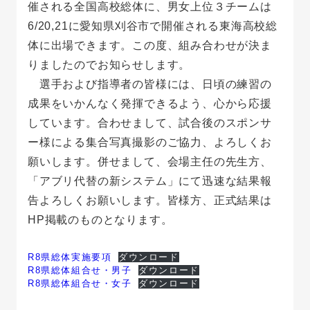
催される全国高校総体に、男女上位３チームは
6/20,21に愛知県刈谷市で開催される東海高校総
体に出場できます。この度、組み合わせが決ま
りましたのでお知らせします。
選手および指導者の皆様には、日頃の練習の
成果をいかんなく発揮できるよう、心から応援
しています。合わせまして、試合後のスポンサ
ー様による集合写真撮影のご協力、よろしくお
願いします。併せまして、会場主任の先生方、
「アブリ代替の新システム」にて迅速な結果報
告よろしくお願いします。皆様方、正式結果は
HP掲載のものとなります。
R8県総体実施要項
ダウンロード
R8県総体組合せ・男子
ダウンロード
R8県総体組合せ・女子
ダウンロード