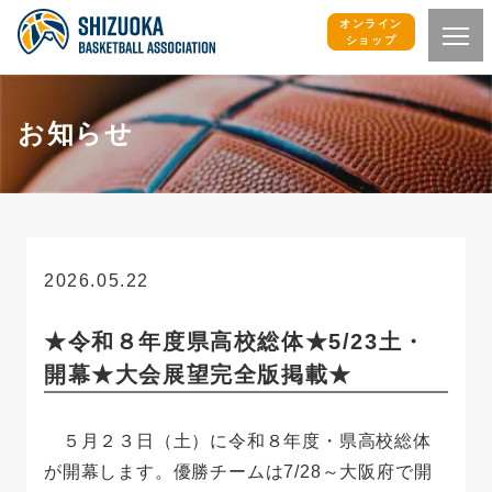
オンライン
ショップ
お知らせ
2026.05.22
お知らせ
★令和８年度県高校総体★5/23土・
開幕★大会展望完全版掲載★
５月２３日（土）に令和８年度・県高校総体
が開幕します。優勝チームは7/28～大阪府で開