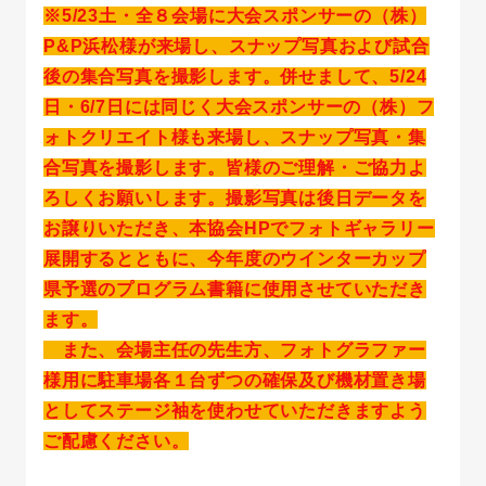
※5/23土・全８会場に大会スポンサーの（株）
P&P浜松様が来場し、スナップ写真および試合
後の集合写真を撮影します。併せまして、5/24
日・6/7日には同じく大会スポンサーの（株）フ
ォトクリエイト様も来場し、スナップ写真・集
合写真を撮影します。皆様のご理解・ご協力よ
ろしくお願いします。撮影写真は後日データを
お譲りいただき、本協会HPでフォトギャラリー
展開するとともに、今年度のウインターカップ
県予選のプログラム書籍に使用させていただき
ます。
また、会場主任の先生方、フォトグラファー
様用に駐車場各１台ずつの確保及び機材置き場
としてステージ袖を使わせていただきますよう
ご配慮ください。