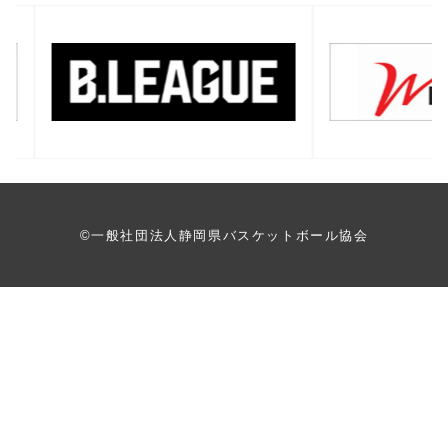
バナー一覧
©一般社団法人静岡県バスケットボール協会