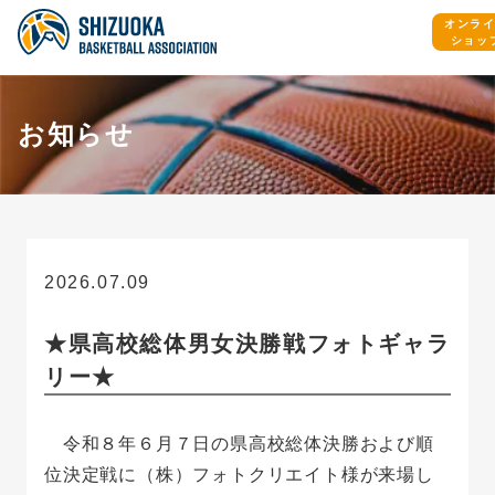
オンラ
ショッ
お知らせ
2026.07.09
お知らせ
★県高校総体男女決勝戦フォトギャラ
リー★
令和８年６月７日の県高校総体決勝および順
位決定戦に（株）フォトクリエイト様が来場し