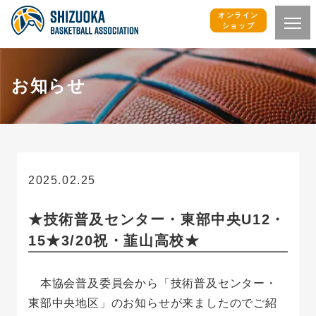
オンライン
ショップ
お知らせ
2025.02.25
お知らせ
★技術普及センター・東部中央U12・
15★3/20祝・韮山高校★
本協会普及委員会から「技術普及センター・
東部中央地区」のお知らせが来ましたのでご紹