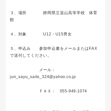
３、場所 静岡県立韮山高等学校 体育
館
４、対象 U12・U15男女
５、申込み 参加申込書をメールまたはFAX
で送付してください。
メール：
jun_sayu_saito_324@yahoo.co.jp
ＦＡＸ： 055-949-1074