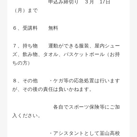
申込み締切り ３月 17日
（月）まで
６、受講料 無料
７、持ち物 運動ができる服装、屋内シュー
ズ、飲み物、タオル、バスケットボール（お持
ちの方）
８、その他 ・ケガ等の応急処置は行います
が、その後の責任は負いかねます。
各自でスポーツ保険等にご加
入ください。
・アシスタントとして韮山高校