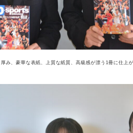
厚み、豪華な表紙、上質な紙質、高級感が漂う1冊に仕上が