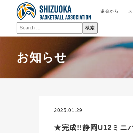
協会から
お知らせ
2025.01.29
お知らせ
★完成!!静岡U12ミニバ