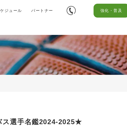
スケジュール
パートナー
強化・普及
ス選手名鑑2024-2025★