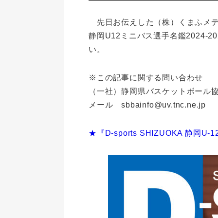
先日お伝えした（株）くまふメディア
静岡U12ミニバス選手名鑑2024
い。
※この記事に関する問い合わせ
（一社）静岡県バスケットボール
メール sbbainfo@uv.tnc.ne.jp
★『D-sports SHIZUOKA 静岡U-