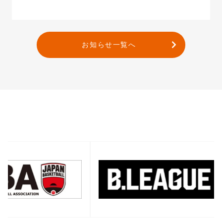
お知らせ一覧へ
バナー一覧