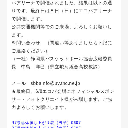
パアリーナで開催されました。結果は以下の通
りです。最終日は８日（日）にエコパアリーナ
で開催します。
公共交通機関等でのご来場、よろしくお願いし
ます。
※問い合わせ （間違い等ありましたら下記に
ご連絡ください）
（一社）静岡県バスケットボール協会広報委員
長 中島 洋己（県立駿河総合高校教諭）
メール sbbainfo@uv.tnc.ne.jp
★最終日、6/8エコパ会場にオフィシャルスポン
サー・フォトクリエイト様が来場します。ご協
力よろしくお願いします。
R7県総体勝ち上がり表【男子】0607