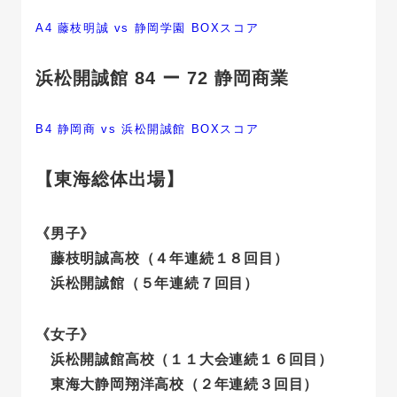
A4 藤枝明誠 vs 静岡学園 BOXスコア
浜松開誠館 84 ー 72 静岡商業
B4 静岡商 vs 浜松開誠館 BOXスコア
【東海総体出場】
《男子》
藤枝明誠高校（４年連続１８回目）
浜松開誠館（５年連続７回目）
《女子》
浜松開誠館高校（１１大会連続１６回目）
東海大静岡翔洋高校（２年連続３回目）