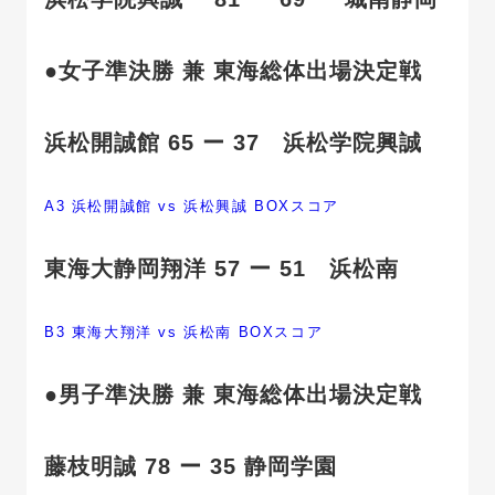
●
女子準決勝 兼 東海総体出場決定戦
浜松開誠館 65 ー 37 浜松学院興誠
A3 浜松開誠館 vs 浜松興誠 BOXスコア
東海大静岡翔洋 57 ー 51 浜松南
B3 東海大翔洋 vs 浜松南 BOXスコア
●
男子準決勝 兼 東海総体出場決定戦
藤枝明誠 78 ー 35 静岡学園