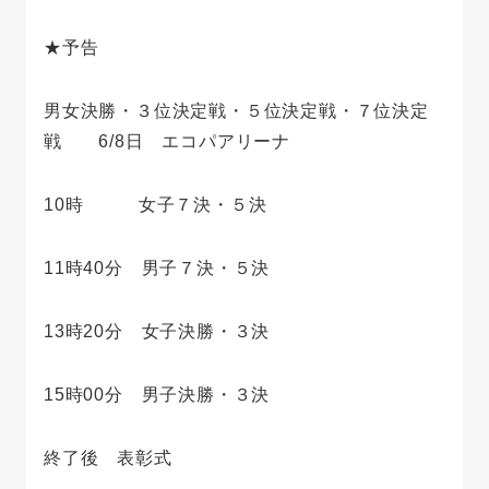
★予告
男女決勝・３位決定戦・５位決定戦・７位決定
戦 6/8日 エコパアリーナ
10時 女子７決・５決
11時40分 男子７決・５決
13時20分 女子決勝・３決
15時00分 男子決勝・３決
終了後 表彰式