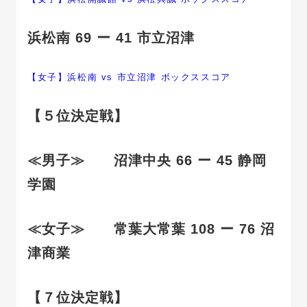
浜松南 69 ー 41 市立沼津
【女子】浜松南 vs 市立沼津 ボックススコア
【５位決定戦】
≪男子≫ 沼津中央 66 ー 45 静岡
学園
≪女子≫ 常葉大常葉 108 ー 76 沼
津商業
【７位決定戦】