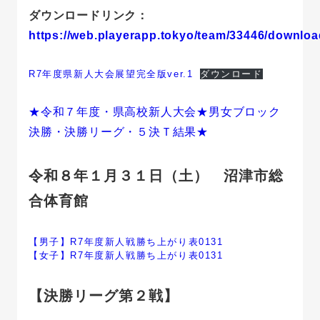
ダウンロードリンク：
https://web.playerapp.tokyo/team/33446/downloa
R7年度県新人大会展望完全版ver.1
ダウンロード
★令和７年度・県高校新人大会★男女ブロック
決勝・決勝リーグ・５決Ｔ結果★
令和８年１月３１日（土） 沼津市総
合体育館
【男子】R7年度新人戦勝ち上がり表0131
【女子】R7年度新人戦勝ち上がり表0131
【決勝リーグ第２戦】