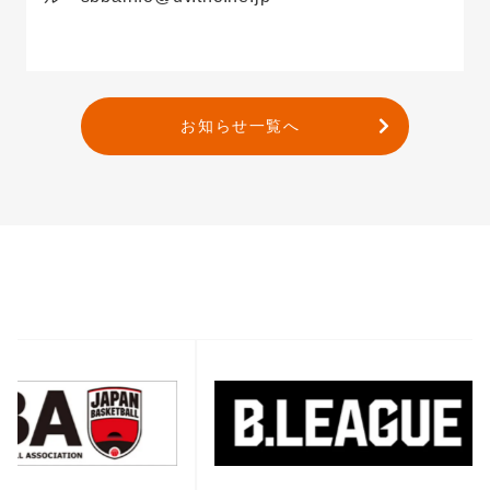
お知らせ一覧へ
バナー一覧