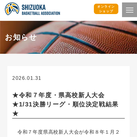
オンライン
ショップ
お知らせ
2026.01.31
お知らせ
★令和７年度・県高校新人大会
★1/31決勝リーグ・順位決定戦結果
★
令和７年度県高校新人大会が令和８年１月２