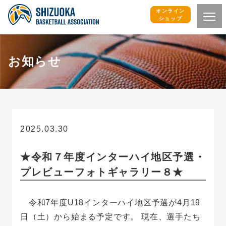
オンライン
ショップ
お知らせ
2025.03.30
お知らせ
★令和７年度インターハイ地区予選・
プレビューフォトギャラリー８★
令和7年度U18インターハイ地区予選が4月19
日（土）から始まる予定です。 現在、選手たち