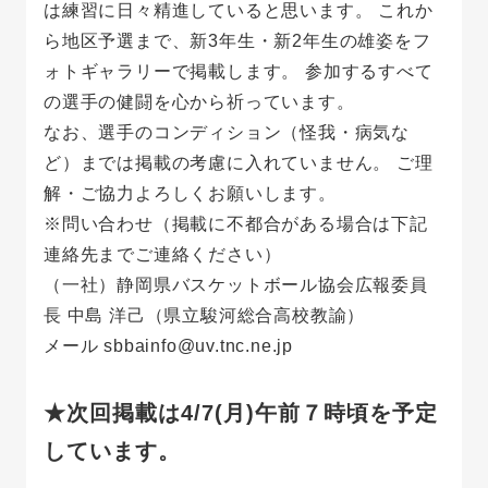
は練習に日々精進していると思います。 これか
ら地区予選まで、新3年生・新2年生の雄姿をフ
ォトギャラリーで掲載します。 参加するすべて
の選手の健闘を心から祈っています。
なお、選手のコンディション（怪我・病気な
ど）までは掲載の考慮に入れていません。 ご理
解・ご協力よろしくお願いします。
※問い合わせ（掲載に不都合がある場合は下記
連絡先までご連絡ください）
（一社）静岡県バスケットボール協会広報委員
長 中島 洋己（県立駿河総合高校教諭）
メール sbbainfo@uv.tnc.ne.jp
★次回掲載は4/7(月)午前７時頃を予定
しています。