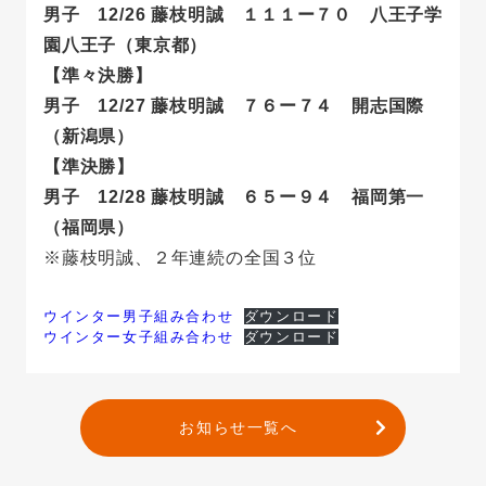
男子 12/26 藤枝明誠 １１１ー７０ 八王子学
園八王子（東京都）
【準々決勝】
男子 12/27 藤枝明誠 ７６ー７４ 開志国際
（新潟県）
【準決勝】
男子 12/28 藤枝明誠 ６５ー９４ 福岡第一
（福岡県）
※藤枝明誠、２年連続の全国３位
ウインター男子組み合わせ
ダウンロード
ウインター女子組み合わせ
ダウンロード
お知らせ一覧へ