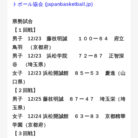
トボール協会 (japanbasketball.jp)
県勢試合
【１回戦】
男子 12/23 藤枝明誠 １００ー６４ 府立
鳥羽 （京都府）
男子 12/23 浜松学院 ７２ー８７ 正智深
谷 （埼玉県）
女子 12/23 浜松開誠館 ８５ー５３ 慶進（山
口県）
【２回戦】
男子 12/25 藤枝明誠 ８７ー４７ 埼玉栄（埼
玉県）
女子 12/24 浜松開誠館 ６３ー８３ 京都精華
学園（京都府）
【３回戦】