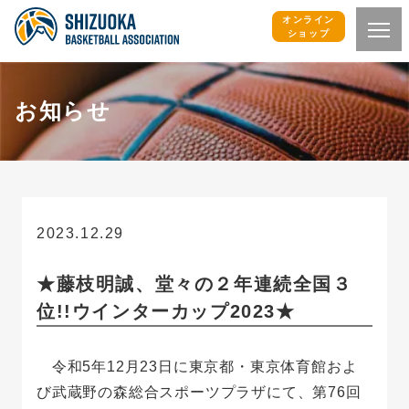
オンライン
ショップ
お知らせ
2023.12.29
お知らせ
★藤枝明誠、堂々の２年連続全国３
位!!ウインターカップ2023★
令和5年12月23日に東京都・東京体育館およ
び武蔵野の森総合スポーツプラザにて、第76回