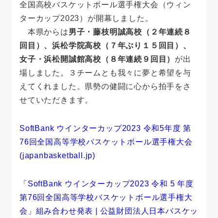
全国高校バスケットボール選手権大会（ウィン
ターカップ2023）が開幕しました。
本県からは
男子・藤枝明誠高校（２年連続８
回目）、浜松学院高校（７年ぶり１５回目）、
女子・浜松開誠館高校（８年連続９回目）
が出
場しました。３チームとも我々に夢と希望を与
えてくれました。県勢の健闘に心から拍手をさ
せていただきます。
SoftBank ウインターカップ2023 令和5年度 第
76回全国高等学校バスケットボール選手権大会
(japanbasketball.jp)
「SoftBank ウインターカップ2023 令和 5 年度
第76回全国高等学校バスケットボール選手権大
会」組み合わせ発表 | 公益財団法人日本バスケッ