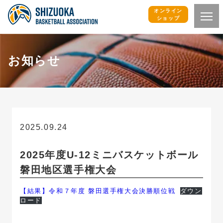
オンライン
ショップ
お知らせ
2025.09.24
お知らせ
2025年度U-12ミニバスケットボール
磐田地区選手権大会
【結果】令和７年度 磐田選手権大会決勝順位戦
ダウン
ロード