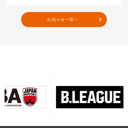
お知らせ一覧へ
バナー一覧