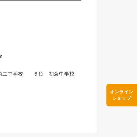
校
第二中学校 ５位 初倉中学校
オンライン
ショップ