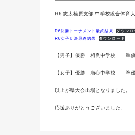
R6 志太榛原支部 中学校総合体
R6決勝トーナメント最終結果
ダウンロ
R6女子５決最終結果
ダウンロード
【男子】優勝 相良中学校 準
【女子】優勝 順心中学校 準
以上が県大会出場となりました。
応援ありがとうございました。