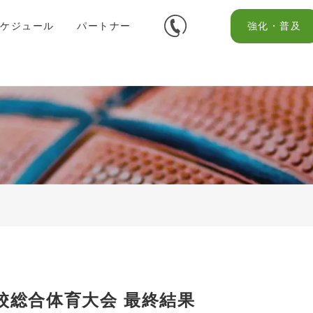
スケジュール
パートナー
強化・普及
学校総合体育大会 最終結果