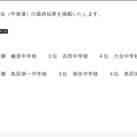
育大会（中体連）の最終結果を掲載いたします。
ード
優勝 榛原中学校 ３位 吉田中学校 ４位 六合中学
優勝 島田第一中学校 ３位 相良中学校 ４位 島田