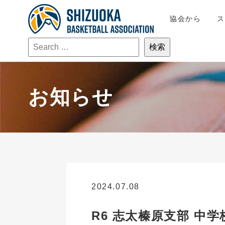
協会から
お知らせ
2024.07.08
お知らせ
R6 志太榛原支部 中