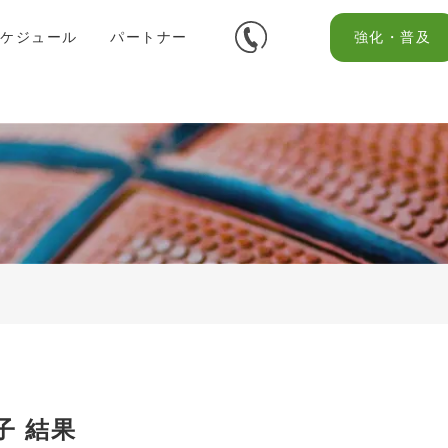
スケジュール
パートナー
強化・普及
子 結果