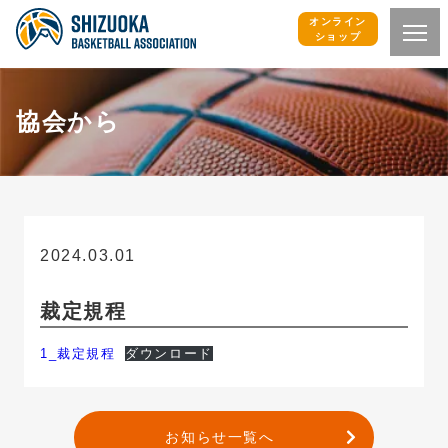
オンライン
ショップ
協会から
2024.03.01
協会から
裁定規程
1_裁定規程
ダウンロード
お知らせ一覧へ