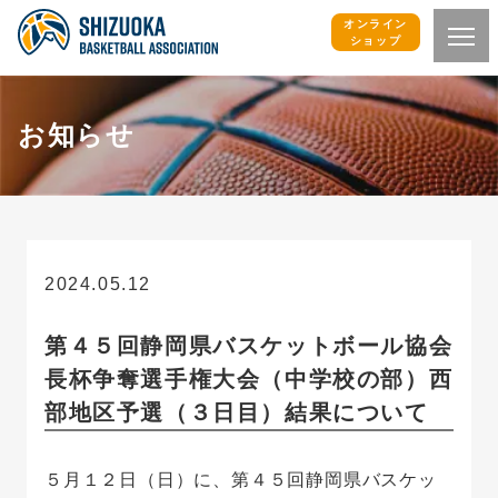
オンライン
ショップ
お知らせ
2024.05.12
お知らせ
第４５回静岡県バスケットボール協会
長杯争奪選手権大会（中学校の部）西
部地区予選（３日目）結果について
５月１２日（日）に、第４５回静岡県バスケッ