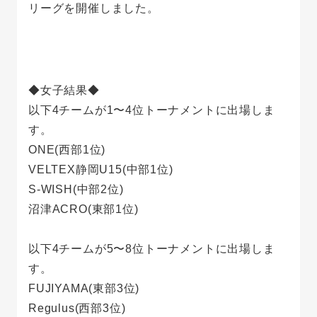
リーグを開催しました。
◆女子結果◆
以下4チームが1〜4位トーナメントに出場しま
す。
ONE(西部1位)
VELTEX静岡U15(中部1位)
S-WISH(中部2位)
沼津ACRO(東部1位)
以下4チームが5〜8位トーナメントに出場しま
す。
FUJIYAMA(東部3位)
Regulus(西部3位)