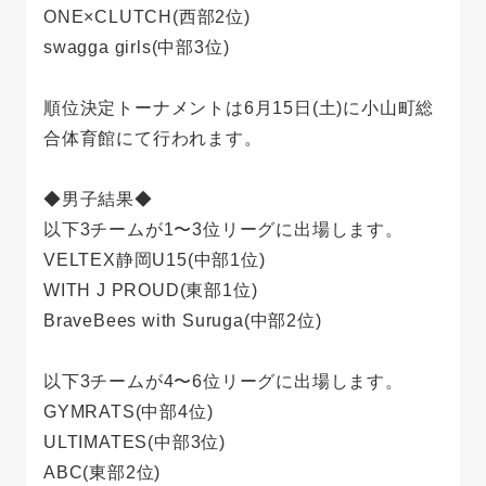
ONE×CLUTCH(西部2位)
swagga girls(中部3位)
順位決定トーナメントは6月15日(土)に小山町総
合体育館にて行われます。
◆男子結果◆
以下3チームが1〜3位リーグに出場します。
VELTEX静岡U15(中部1位)
WITH J PROUD(東部1位)
BraveBees with Suruga(中部2位)
以下3チームが4〜6位リーグに出場します。
GYMRATS(中部4位)
ULTIMATES(中部3位)
ABC(東部2位)