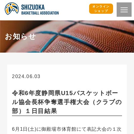
オンライン
ショップ
お知らせ
2024.06.03
お知らせ
令和6年度静岡県U15バスケットボー
ル協会長杯争奪選手権大会（クラブの
部）１日目結果
6月1日(土)に御殿場市体育館にて表記大会の１次