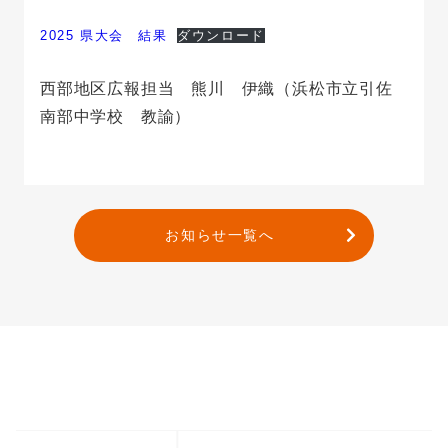
2025 県大会 結果
ダウンロード
西部地区広報担当 熊川 伊織（浜松市立引佐
南部中学校 教諭）
お知らせ一覧へ
バナー一覧