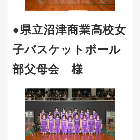
●県立沼津商業高校女
子バスケットボール
部父母会 様