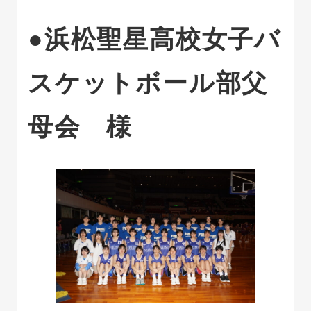
●浜松聖星高校女子バ
スケットボール部父
母会 様