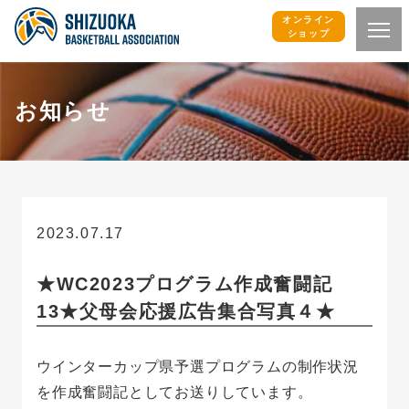
オンライン
ショップ
お知らせ
2023.07.17
お知らせ
★WC2023プログラム作成奮闘記
13★父母会応援広告集合写真４★
ウインターカップ県予選プログラムの制作状況
を作成奮闘記としてお送りしています。