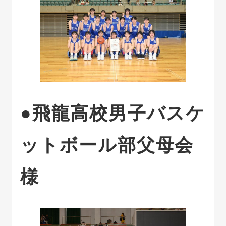
●飛龍高校男子バスケ
ットボール部父母会
様