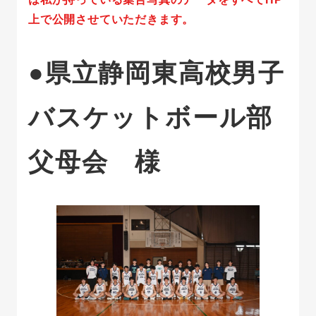
上で公開させていただきます。
●県立静岡東高校男子
バスケットボール部
父母会 様