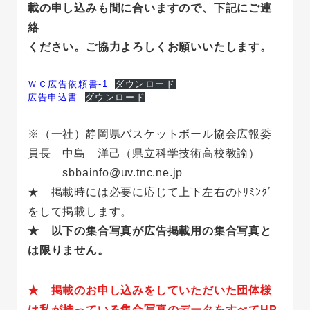
載の申し込みも間に合いますので、下記にご連
絡
ください。ご協力よろしくお願いいたします。
ＷＣ広告依頼書-1
ダウンロード
広告申込書
ダウンロード
※（一社）静岡県バスケットボール協会広報委
員長 中島 洋己（県立科学技術高校教諭）
sbbainfo@uv.tnc.ne.jp
★ 掲載時には必要に応じて上下左右のﾄﾘﾐﾝｸﾞ
をして掲載します。
★ 以下の集合写真が広告掲載用の集合写真と
は限りません。
★ 掲載のお申し込みをしていただいた団体様
は私が持っている集合写真のデータをすべてHP