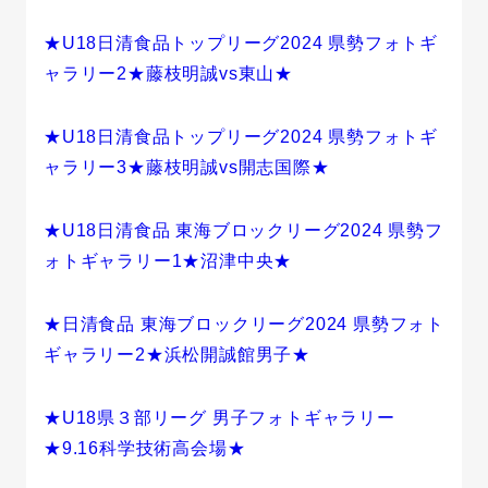
★U18日清食品トップリーグ2024 県勢フォトギ
ャラリー2★藤枝明誠vs東山★
★U18日清食品トップリーグ2024 県勢フォトギ
ャラリー3★藤枝明誠vs開志国際★
★U18日清食品 東海ブロックリーグ2024 県勢フ
ォトギャラリー1★沼津中央★
★日清食品 東海ブロックリーグ2024 県勢フォト
ギャラリー2★浜松開誠館男子★
★U18県３部リーグ 男子フォトギャラリー
★9.16科学技術高会場★