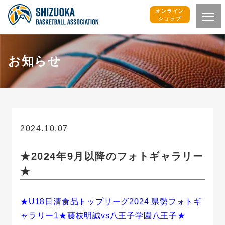
オンライン
ショップ
お知らせ
2024.10.07
お知らせ
★2024年9月以降のフォトギャラリー
★
★U18日清食品トップリーグ2024 県勢フォトギ
ャラリー1★藤枝明誠vs八王子学園八王子★