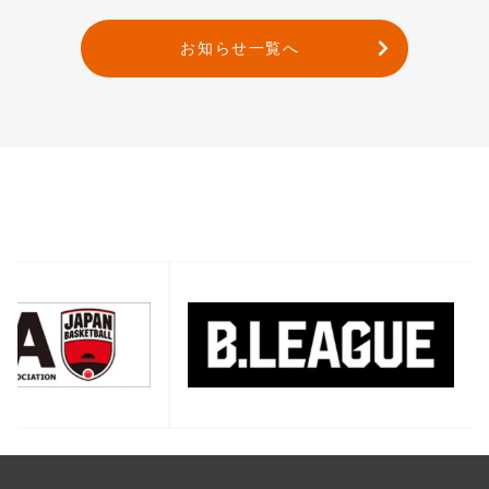
お知らせ一覧へ
バナー一覧