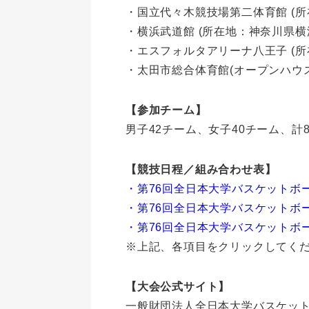
・国立代々木競技場第二体育館 (所在
・横浜武道館 (所在地：神奈川県横浜市
・エスフォルタアリーナ八王子 (所在
・太田市総合体育館(オープンハウスア
【参加チーム】
男子42チーム、女子40チーム、計
【競技日程／組み合わせ表】
・第76回全日本大学バスケットボ
・第76回全日本大学バスケットボ
・第76回全日本大学バスケットボ
※上記、各項目をクリックしてく
【大会公式サイト】
一般財団法人全日本大学バスケッ