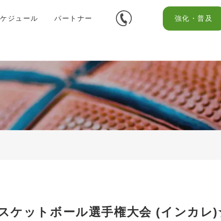
スケジュール
パートナー
強化・普及
スケットボール選手権大会 (インカレ