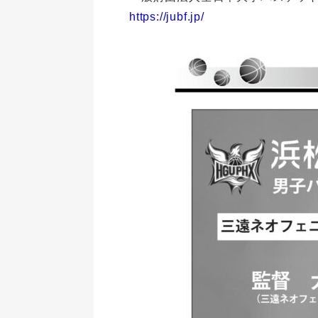
https://jubf.jp/