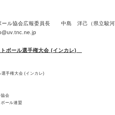
ボール協会広報委員長 中島 洋己（県立駿河
tnc.ne.jp
ットボール選手権大会 (インカレ)
選手権大会 (インカレ)
ル協会
トボール連盟