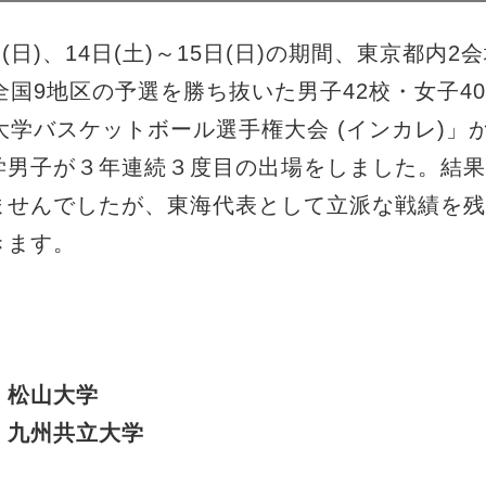
日(日)、14日(土)～15日(日)の期間、東京都内
全国9地区の予選を勝ち抜いた男子42校・女子40
大学バスケットボール選手権大会 (インカレ)」
子が３年連続３度目の出場をしました。結果は
ませんでしたが、東海代表として立派な戦績を残
きます。
 松山大学
 九州共立大学