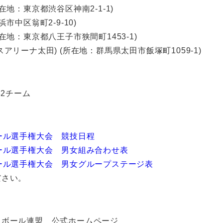
地：東京都渋谷区神南2-1-1)
中区翁町2-9-10)
地：東京都八王子市狭間町1453-1)
リーナ太田) (所在地：群馬県太田市飯塚町1059-1)
82チーム
ール選手権大会 競技日程
ール選手権大会 男女組み合わせ表
ール選手権大会 男女グループステージ表
ださい。
トボール連盟 公式ホームページ