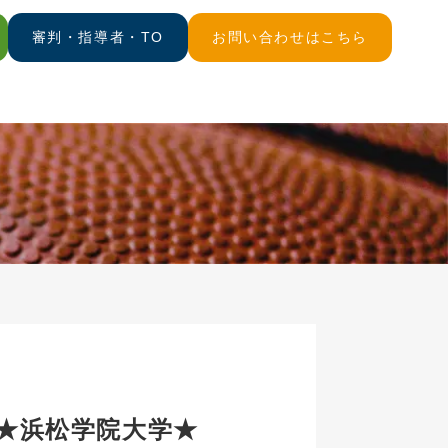
審判・指導者・TO
お問い合わせはこちら
)★浜松学院大学★