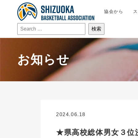
協会から
お知らせ
2024.06.18
お知らせ
★県高校総体男女３位