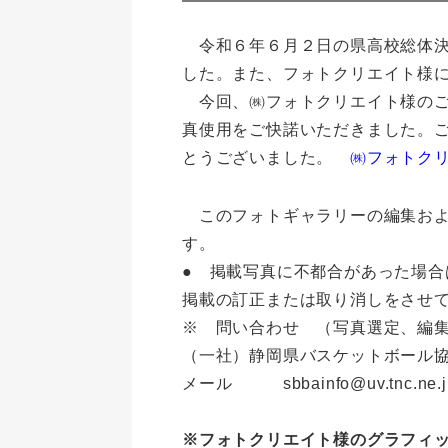
令和６年６月２日の県高校総体決
した。また、フォトクリエイト様
今回、㈱フォトクリエイト様のご
真使用をご快諾いただきました。
とうございました。
㈱フォトクリ
このフォトギャラリーの編集およ
す。
● 掲載写真に不都合があった場
掲載の訂正または取り消し
※ 問い合わせ 
（一社）静岡県バスケットボ
メール sbbainfo@uv.tn
※フォトクリエイト様のグラフィ