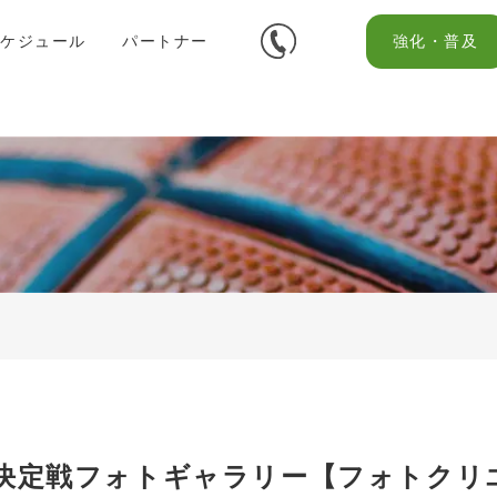
スケジュール
パートナー
強化・普及
決定戦フォトギャラリー【フォトクリ