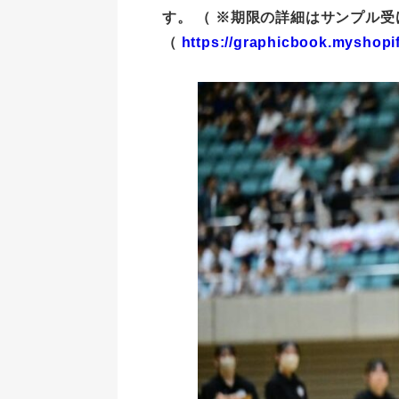
す。 （ ※期限の詳細はサンプル
（
https://graphicbook.myshopif