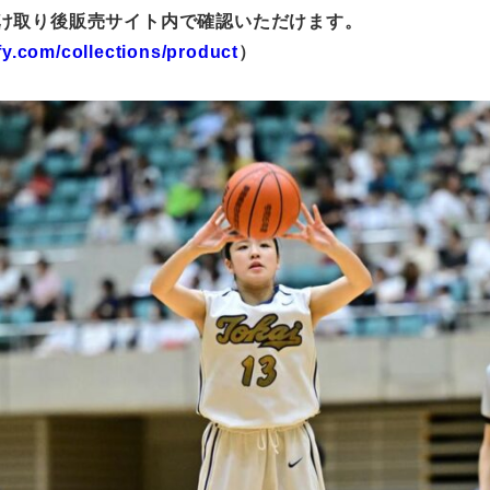
受け取り後販売サイト内で確認いただけます。
y.com/collections/product
）