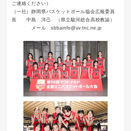
ご連絡ください）
（一社）静岡県バスケットボール協会広報委員
長 中島 洋己 （県立駿河総合高校教諭）
メール sbbainfo@uv.tnc.ne.jp