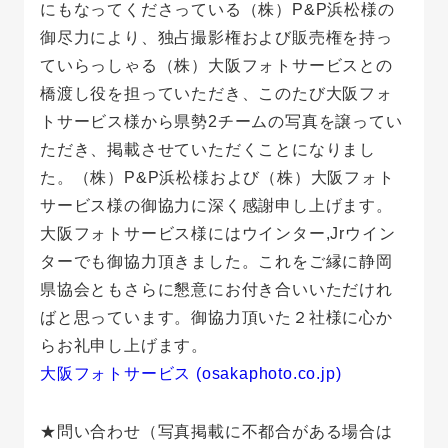
にもなってくださっている（株）P&P浜松様の
御尽力により、独占撮影権および販売権を持っ
ていらっしゃる（株）大阪フォトサービスとの
橋渡し役を担っていただき、このたび大阪フォ
トサービス様から県勢2チームの写真を譲ってい
ただき、掲載させていただくことになりまし
た。（株）P&P浜松様および（株）大阪フォト
サービス様の御協力に深く感謝申し上げます。
大阪フォトサービス様にはウインター,Jrウイン
ターでも御協力頂きました。これをご縁に静岡
県協会ともさらに懇意にお付き合いいただけれ
ばと思っています。御協力頂いた２社様に心か
らお礼申し上げます。
大阪フォトサービス (osakaphoto.co.jp)
★問い合わせ（写真掲載に不都合がある場合は