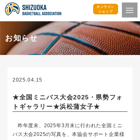
オンライン
ショップ
お知らせ
2025.04.15
お知らせ
★全国ミニバス大会2025・県勢フォ
トギャラリー★浜松蒲女子★
昨年度末、2025年3月末に行われた全国ミニ
バス大会2025の写真を、本協会サポート企業様